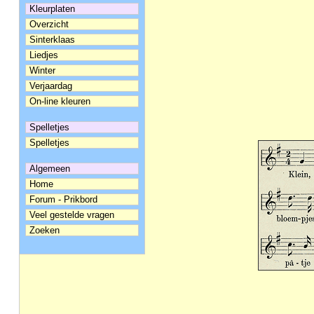
Kleurplaten
Overzicht
Sinterklaas
Liedjes
Winter
Verjaardag
On-line kleuren
Spelletjes
Spelletjes
Algemeen
Home
Forum - Prikbord
Veel gestelde vragen
Zoeken