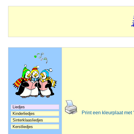
Liedjes
Print een kleurplaat met
Kinderliedjes
Sinterklaasliedjes
Kerstliedjes