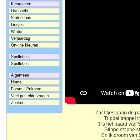
Kleurplaten
Overzicht
Sinterklaas
Liedjes
Winter
Verjaardag
On-line kleuren
Spelletjes
Spelletjes
Algemeen
Home
Forum - Prikbord
Veel gestelde vragen
Zoeken
Zachtjes gaan de p
Trippel trappel t
't Is het paard van 
Stippe stappe s
En ik droom van 