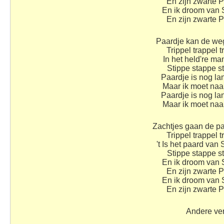
En zijn zwarte 
En ik droom van 
En zijn zwarte 
Paardje kan de we
Trippel trappel t
In het held're ma
Stippe stappe s
Paardje is nog la
Maar ik moet naa
Paardje is nog la
Maar ik moet naa
Zachtjes gaan de p
Trippel trappel t
't Is het paard van 
Stippe stappe s
En ik droom van 
En zijn zwarte 
En ik droom van 
En zijn zwarte 
Andere ver