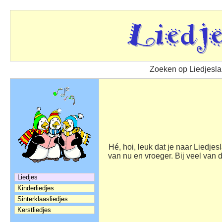
Zoeken op Liedjesl
Hé, hoi, leuk dat je naar Liedj
van nu en vroeger. Bij veel van 
Liedjes
Kinderliedjes
Sinterklaasliedjes
Kerstliedjes