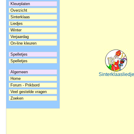
Kleurplaten
Overzicht
Sinterklaas
Liedjes
Winter
Verjaardag
On-line kleuren
Spelletjes
Spelletjes
Algemeen
Sinterklaasliedj
Home
Forum - Prikbord
Veel gestelde vragen
Zoeken