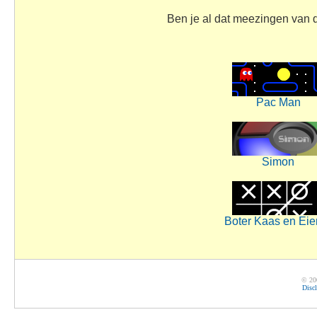
Ben je al dat meezingen van 
Pac Man
Simon
Boter Kaas en Eie
© 20
Disc